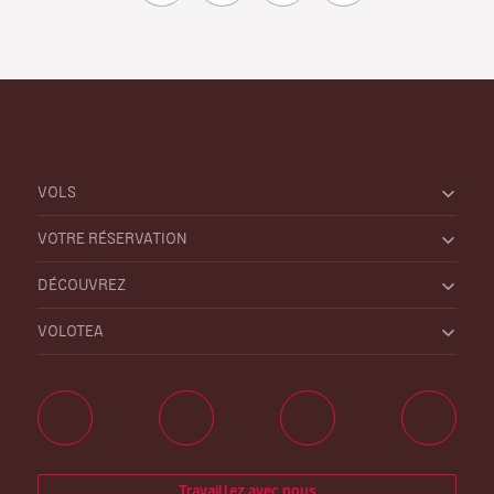
VOLS
VOTRE RÉSERVATION
DÉCOUVREZ
VOLOTEA
Travaillez avec nous