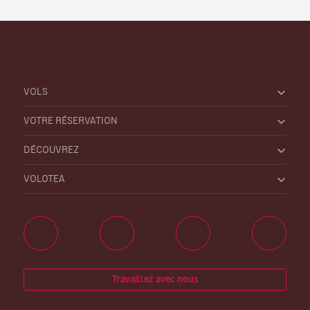
VOLS
VOTRE RÉSERVATION
DÉCOUVREZ
VOLOTEA
Travaillez avec nous