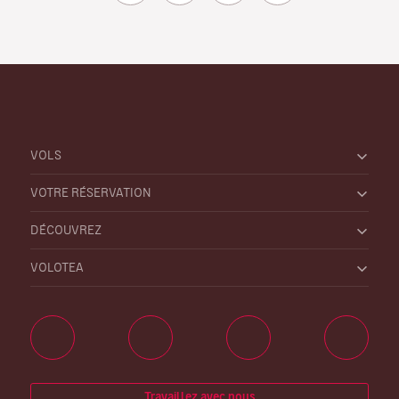
VOLS
VOTRE RÉSERVATION
DÉCOUVREZ
VOLOTEA
Travaillez avec nous