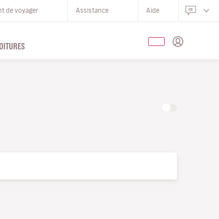
nt de voyager
Assistance
Aide
OITURES