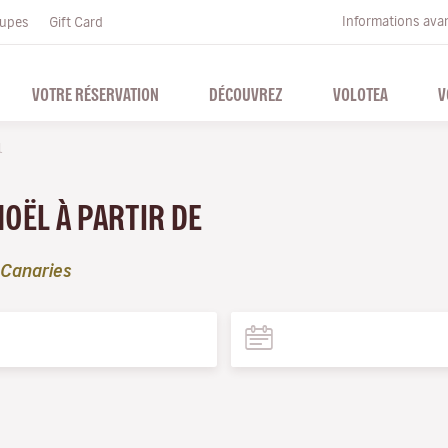
Informations ava
upes
Gift Card
VOTRE RÉSERVATION
DÉCOUVREZ
VOLOTEA
V
l
NOËL À PARTIR DE
 Canaries