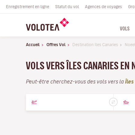
Enregistrement en ligne
Statut du vol
Agences de voyages
Gro
VOLS
Accueil
Offres Vol
Destination Iles Canaries
Noee
VOLS VERS ÎLES CANARIES EN 
Peut-être cherchez-vous des vols vers la
Îles