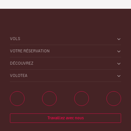
VOLS
VOTRE RÉSERVATION
DÉCOUVREZ
VOLOTEA
Travaillez avec nous