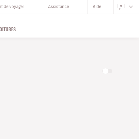
nt de voyager
Assistance
Aide
OITURES