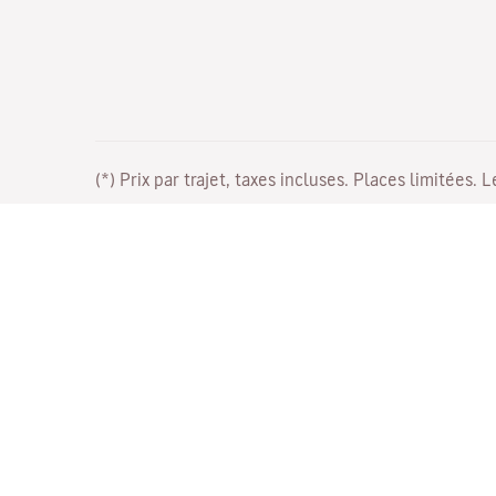
(*) Prix par trajet, taxes incluses. Places limitées. 