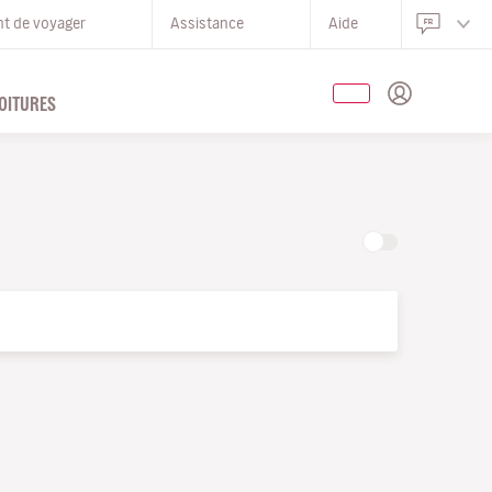
nt de voyager
Assistance
Aide
OITURES