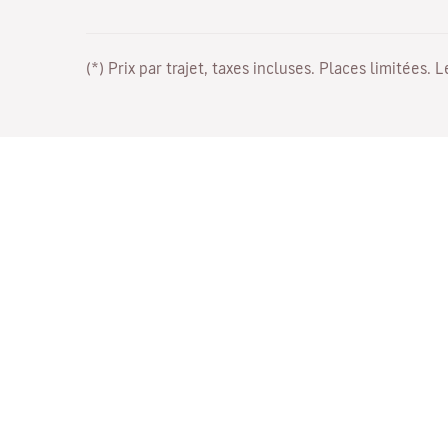
(*) Prix par trajet, taxes incluses. Places limitées. 
Travaillez avec nous