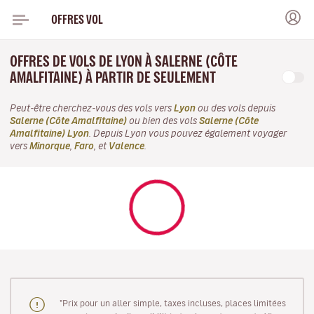
OFFRES VOL
OFFRES DE VOLS DE LYON À SALERNE (CÔTE
AMALFITAINE) À PARTIR DE SEULEMENT
Peut-être cherchez-vous des vols vers
Lyon
ou des vols depuis
Salerne (Côte Amalfitaine)
ou bien des vols
Salerne (Côte
Amalfitaine) Lyon
. Depuis Lyon vous pouvez également voyager
vers
Minorque
,
Faro
, et
Valence
.
"Prix pour un aller simple, taxes incluses, places limitées