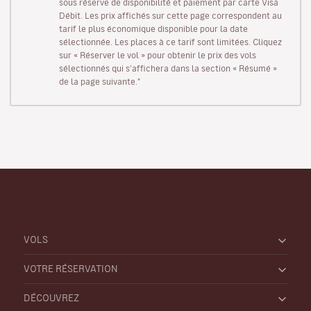
sous réserve de disponibilité et paiement par carte Visa
Débit. Les prix affichés sur cette page correspondent au
tarif le plus économique disponible pour la date
sélectionnée. Les places à ce tarif sont limitées. Cliquez
sur « Réserver le vol » pour obtenir le prix des vols
sélectionnés qui s'affichera dans la section « Résumé »
de la page suivante."
VOLS
VOTRE RÉSERVATION
DÉCOUVREZ