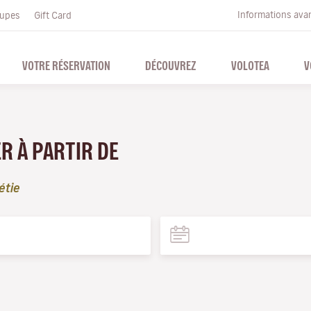
Informations ava
upes
Gift Card
VOTRE RÉSERVATION
DÉCOUVREZ
VOLOTEA
V
ER À PARTIR DE
étie