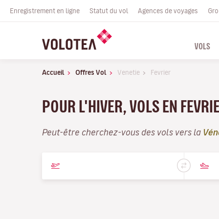
Enregistrement en ligne
Statut du vol
Agences de voyages
Gro
VOLS
Accueil
Offres Vol
Venetie
Fevrier
POUR L'HIVER, VOLS EN FEVRI
Peut-être cherchez-vous des vols vers la
Vén