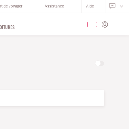
nt de voyager
Assistance
Aide
OITURES