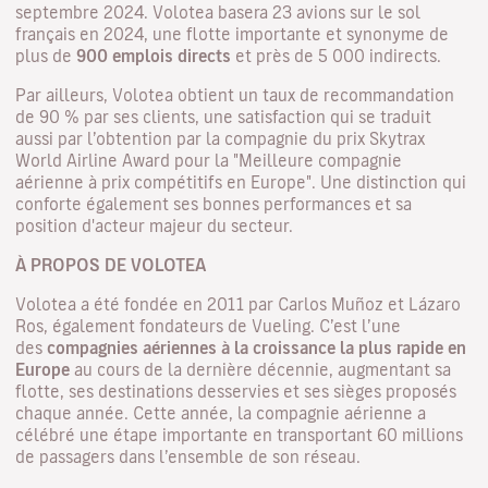
septembre 2024. Volotea basera 23 avions sur le sol
français en 2024, une flotte importante et synonyme de
plus de
900 emplois directs
et près de 5 000 indirects.
Par ailleurs, Volotea obtient un taux de recommandation
de 90 % par ses clients, une satisfaction qui se traduit
aussi par l’obtention par la compagnie du prix Skytrax
World Airline Award pour la "Meilleure compagnie
aérienne à prix compétitifs en Europe". Une distinction qui
conforte également ses bonnes performances et sa
position d'acteur majeur du secteur.
À PROPOS DE VOLOTEA
Volotea a été fondée en 2011 par Carlos Muñoz et Lázaro
Ros, également fondateurs de Vueling. C’est l’une
des
compagnies aériennes à la croissance la plus rapide en
Europe
au cours de la dernière décennie, augmentant sa
flotte, ses destinations desservies et ses sièges proposés
chaque année. Cette année, la compagnie aérienne a
célébré une étape importante en transportant 60 millions
de passagers dans l’ensemble de son réseau.