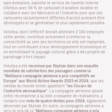
sans émissions, exploite le service de navette interne
d’Airbus avec 34 % de carburant d’aviation durable et
collabore avec les fabricants et l’industrie pour que ces
carburants (actuellement difficiles d’accès) puissent être
développés et se généraliser le plus rapidement possible.
Volotea, dont l’effectif devrait atteindre 2 100 employés
cette année, contribue activement à renforcer la
connectivité au sein des territoires où elle est implantée,
tout en contribuant à leur développement économique et
en enrichissant le paysage culturel grâce à des projets de
parrainage à fort impact.
Volotea a été
reconnue par Skytrax dans son enquête
mondiale de satisfaction des passagers comme la
“Meilleure compagnie aérienne à prix compétitifs en
Europe” aux World Airline Awards 2023 et 2024
, que les
médias du monde entier appellent
“les Oscars de
l’industrie aéronautique”
. La compagnie aérienne ajoute
cette récompense à sa liste croissante de réalisations, y
compris une
note de quatre étoiles pour 2024
, également
décernée par Skytrax. En outre, la compagnie aérienne a
reçu le prix de la
“Meilleure compagnie aérienne à prix