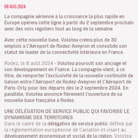
08 AUG.2024
La compagnie aérienne à la croissance la plus rapide en
Europe opérera cette ligne à partir du 2 septembre prochain
avec des vols réguliers tout au long de la semaine.
Avec cette nouvelle base, Volotea créera plus de 30
emplois à l'Aéroport de Rodez-Aveyron et consolide son
statut de leader de la connectivité intérieure en France.
Rodez, le 8 août 2024
- Volotea poursuit son ancrage et
son développement en France. La compagnie vient, à ce
titre, de remporter l’exclusivité de la nouvelle continuité de
liaison entre l'Aéroport de Rodez-Aveyron et l'Aéroport de
Paris-Orly pour des départs dès le 2 septembre 2024. En
parallèle, Volotea annonce fièrement l’ouverture de sa
nouvelle base française à Rodez.
UNE DÉLÉGATION DE SERVICE PUBLIC QUI FAVORISE LE
DYNAMISME DES TERRITOIRES
Dans le cadre de la
délégation de service public
définie par
la réglementation européenne de l’aviation et visant au
développement économique et social de la région
, Volotea