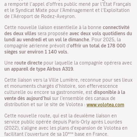
a remporté l’appel d’offres public mené par l’État Français
et le Syndicat Mixte pour l’Aménagement et l’Exploitation
de l’Aéroport de Rodez-Aveyron.
Cette nouvelle liaison essentielle à la bonne
connectivité
des deux villes
sera proposée
avec deux vols quotidiens du
lundi au vendredi et un vol le dimanche.
Pour 2025, la
compagnie aérienne prévoit d'
offrir un total de 178 000
sièges sur environ 1 140 vols.
Une
route directe
pour laquelle la compagnie opérera avec
un appareil de type Airbus A319.
Cette liaison vers la Ville Lumière, reconnue pour ses lieux
et monuments chargés d’histoire, son effervescence
culturelle ou encore sa gastronomie, est
disponible à la
vente dès aujourd’hui
sur l’ensemble des canaux de
distribution et sur le site de Volotea :
www.volotea.com
Cette nouvelle route, qui est la deuxième liaison en
service public opérée depuis Paris-Orly après Lourdes
(2022), s'aligne avec les plans d'expansion de Volotea en
ème
facilitant l'ouverture de sa 10
base en France.