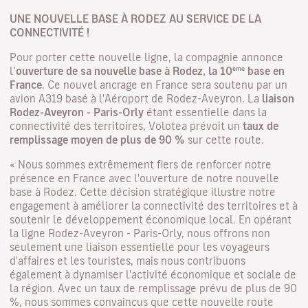
UNE NOUVELLE BASE À RODEZ AU SERVICE DE LA
CONNECTIVITÉ !
Pour porter cette nouvelle ligne, la compagnie annonce
ème
l’
ouverture de sa nouvelle base à Rodez, la 10
base en
France
. Ce nouvel ancrage en France sera soutenu par un
avion A319 basé à l'Aéroport de Rodez-Aveyron. La
liaison
Rodez-Aveyron - Paris-Orly
étant essentielle dans la
connectivité des territoires, Volotea prévoit un
taux de
remplissage moyen de plus de 90 %
sur cette route.
« Nous sommes extrêmement fiers de renforcer notre
présence en France avec l'ouverture de notre nouvelle
base à Rodez. Cette décision stratégique illustre notre
engagement à améliorer la connectivité des territoires et à
soutenir le développement économique local. En opérant
la ligne Rodez-Aveyron - Paris-Orly, nous offrons non
seulement une liaison essentielle pour les voyageurs
d'affaires et les touristes, mais nous contribuons
également à dynamiser l'activité économique et sociale de
la région. Avec un taux de remplissage prévu de plus de 90
%, nous sommes convaincus que cette nouvelle route