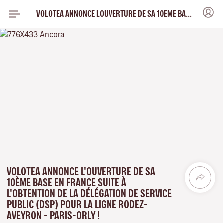
VOLOTEA ANNONCE LOUVERTURE DE SA 10EME BASE EN FRANCE SUITE A LOBTENTION DE LA DELEGATION DE SERVICE PUBLIC DSP POUR LA LIGNE RODEZ AVEYRON PARIS ORLY
VOLOTEA ANNONCE L'OUVERTURE DE SA
10ÈME BASE EN FRANCE SUITE À
L'OBTENTION DE LA DÉLÉGATION DE SERVICE
PUBLIC (DSP) POUR LA LIGNE RODEZ-
AVEYRON - PARIS-ORLY !