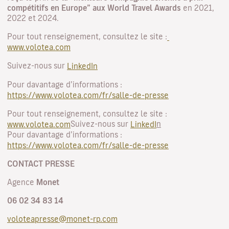
compétitifs en Europe” aux World Travel Awards
en 2021,
2022 et 2024.
Pour tout renseignement, consultez le site :
www.volotea.com
Suivez-nous sur
LinkedIn
Pour davantage d’informations :
https://www.volotea.com/fr/salle-de-presse
Pour tout renseignement, consultez le site :
Suivez-nous sur
n
www.volotea.com
LinkedI
Pour davantage d’informations :
https://www.volotea.com/fr/salle-de-presse
CONTACT PRESSE
Agence
Monet
06 02 34 83 14
voloteapresse@monet-rp.com