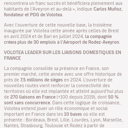
rencontrera un franc succès et bénéficiera pleinement aux
habitants de l'Aveyron et au-delà
»,
indique
Carlos Muñoz,
fondateur et PDG de Volotea.
Avec l'ouverture de cette nouvelle base, la troisième
inaugurée par Volotea cette année après celles de Brest
en avril 2024 et de Bari en juillet 2024,
la compagnie
créera plus de 30 emplois à l'Aéroport de Rodez-Aveyron.
VOLOTEA LEADER SUR LES LIAISONS DOMESTIQUES EN
FRANCE
La compagnie consolide sa présence en France, son
premier marché, cette année avec une offre historique de
près de
7,5 millions de sièges
en 2024. L’ouverture de
nouvelles routes vient renforcer la connectivité des
territoires où elle est implantée et atteint aujourd’hui plus
de
270 liaisons
en France
(+100 depuis 2019), dont
50 %
sont sans concurrence
. Dans cette logique de croissance,
Volotea entend jouer un rôle économique et social
important en France dans les
10 bases
où elle est
présente : Bordeaux, Brest, Lille, Lourdes, Lyon, Marseille,
Nantes, Strasbourg, Toulouse et Rodez à partir de