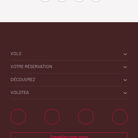
VOLS
VOTRE RÉSERVATION
DÉCOUVREZ
VOLOTEA
Travaillez avec nous