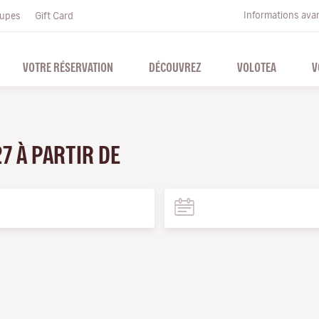
Informations ava
upes
Gift Card
VOTRE RÉSERVATION
DÉCOUVREZ
VOLOTEA
V
27 À PARTIR DE