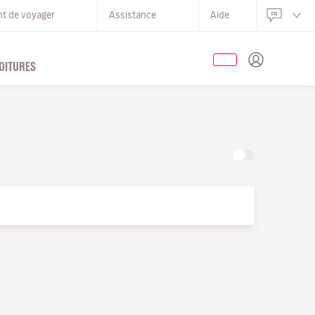
nt de voyager
Assistance
Aide
OITURES