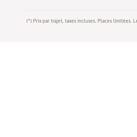
(*) Prix par trajet, taxes incluses. Places limitées. 
Travaillez avec nous