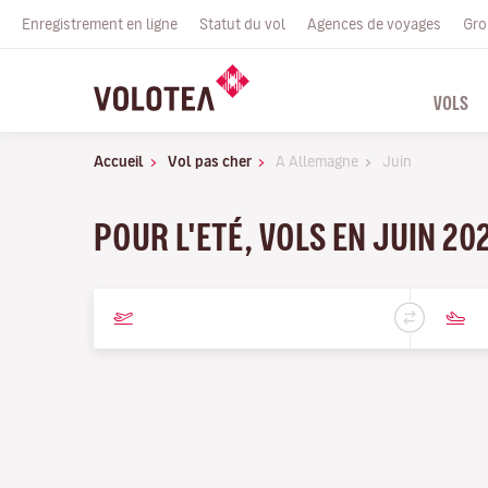
Enregistrement en ligne
Statut du vol
Agences de voyages
Gro
VOLS
Accueil
Vol pas cher
A Allemagne
Juin
POUR L'ETÉ, VOLS EN JUIN 20