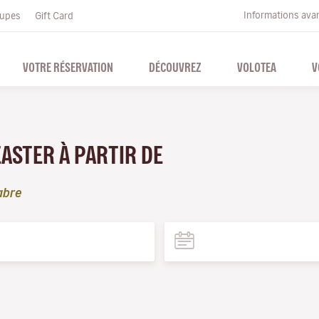
Informations ava
upes
Gift Card
VOTRE RÉSERVATION
DÉCOUVREZ
VOLOTEA
V
EASTER À PARTIR DE
abre