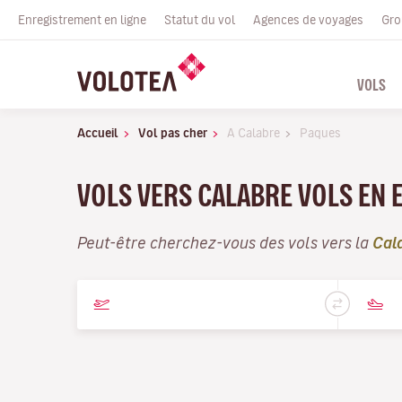
Enregistrement en ligne
Statut du vol
Agences de voyages
Gro
VOLS
Accueil
Vol pas cher
A Calabre
Paques
VOLS VERS CALABRE VOLS EN 
Peut-être cherchez-vous des vols vers la
Cal