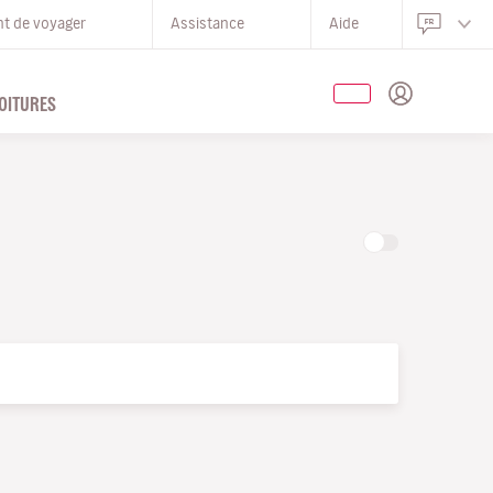
nt de voyager
Assistance
Aide
OITURES