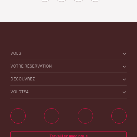
VOLS
VOTRE RÉSERVATION
DÉCOUVREZ
VOLOTEA
Travaillez avec nous