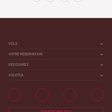
VOLS
VOTRE RÉSERVATION
DÉCOUVREZ
VOLOTEA
Travaillez avec nous