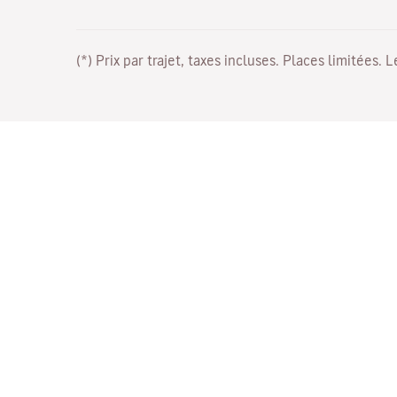
(*) Prix par trajet, taxes incluses. Places limitées. 
Travaillez avec nous