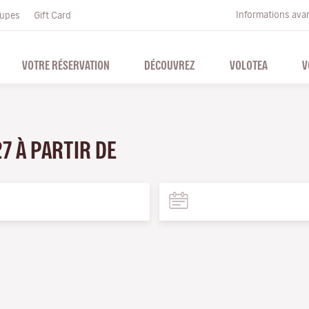
Informations ava
upes
Gift Card
VOTRE RÉSERVATION
DÉCOUVREZ
VOLOTEA
V
27 À PARTIR DE