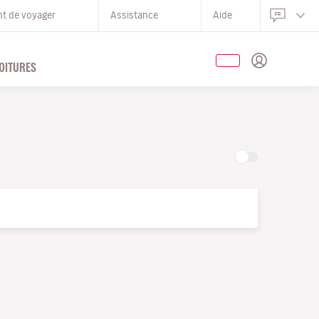
nt de voyager
Assistance
Aide
OITURES