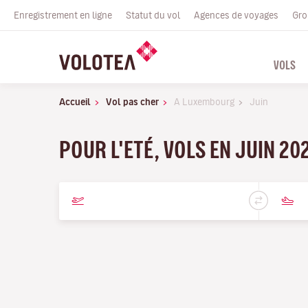
Enregistrement en ligne
Statut du vol
Agences de voyages
Gro
VOLS
Accueil
Vol pas cher
A Luxembourg
Juin
POUR L'ETÉ, VOLS EN JUIN 20