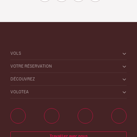
VOLS
VOTRE RÉSERVATION
DÉCOUVREZ
VOLOTEA
Travaillez avec nous