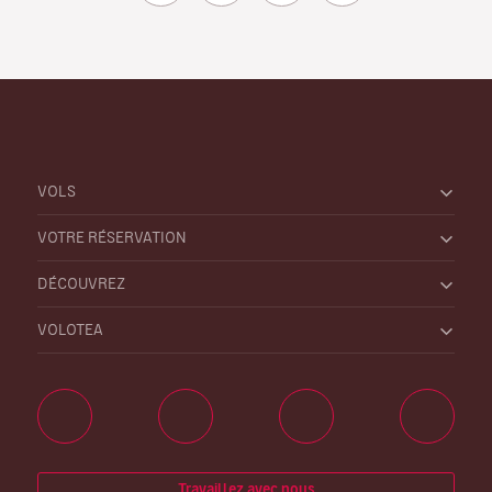
VOLS
VOTRE RÉSERVATION
DÉCOUVREZ
VOLOTEA
Travaillez avec nous