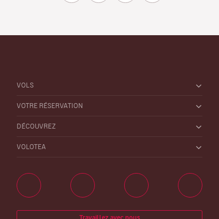
VOLS
VOTRE RÉSERVATION
DÉCOUVREZ
VOLOTEA
Travaillez avec nous