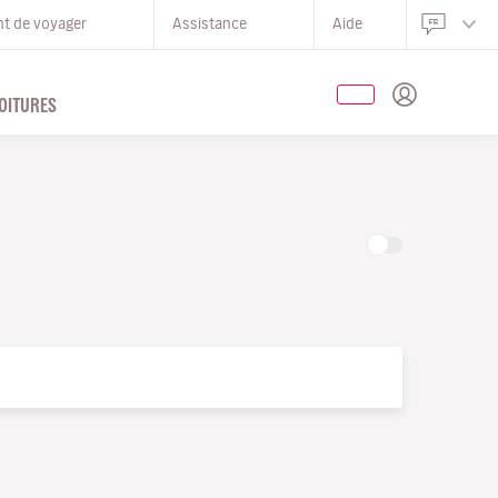
nt de voyager
Assistance
Aide
OITURES