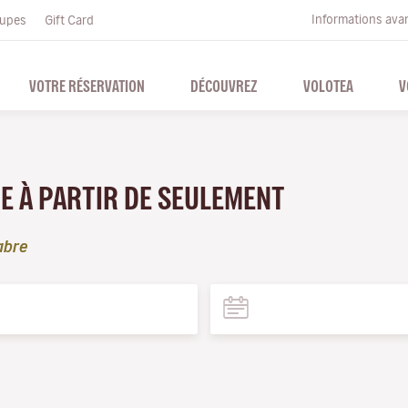
Informations ava
upes
Gift Card
VOTRE RÉSERVATION
DÉCOUVREZ
VOLOTEA
V
E À PARTIR DE SEULEMENT
abre