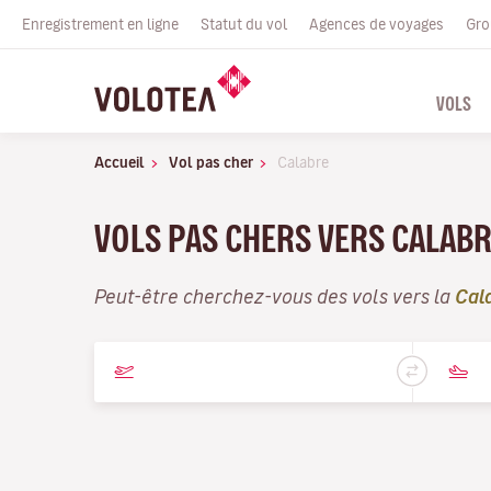
Enregistrement en ligne
Statut du vol
Agences de voyages
Gro
VOLS
Accueil
Vol pas cher
Calabre
VOLS PAS CHERS VERS CALABR
Peut-être cherchez-vous des vols vers la
Cal