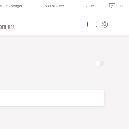
nt de voyager
Assistance
Aide
OITURES