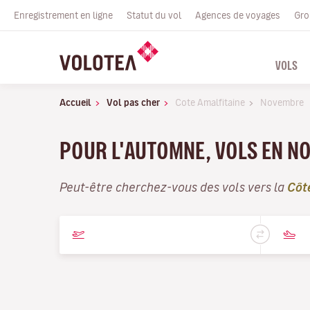
Enregistrement en ligne
Statut du vol
Agences de voyages
Gro
VOLS
Accueil
Vol pas cher
Cote Amalfitaine
Novembre
POUR L'AUTOMNE, VOLS EN N
Peut-être cherchez-vous des vols vers la
Côt