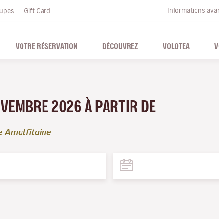
Informations ava
upes
Gift Card
VOTRE RÉSERVATION
DÉCOUVREZ
VOLOTEA
V
OVEMBRE 2026 À PARTIR DE
e Amalfitaine