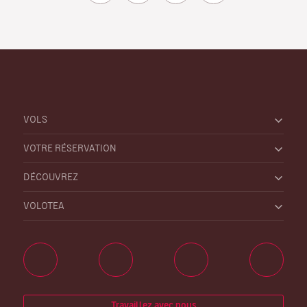
VOLS
VOTRE RÉSERVATION
DÉCOUVREZ
VOLOTEA
Travaillez avec nous