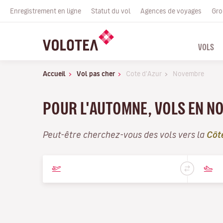
Enregistrement en ligne
Statut du vol
Agences de voyages
Gro
VOLS
Accueil
Vol pas cher
Cote d'Azur
Novembre
POUR L'AUTOMNE, VOLS EN N
Peut-être cherchez-vous des vols vers la
Côt