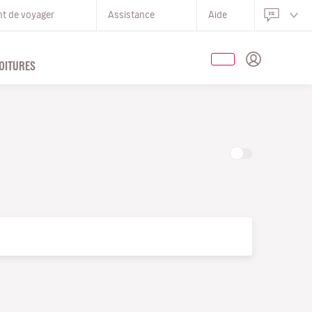
nt de voyager
Assistance
Aide
OITURES