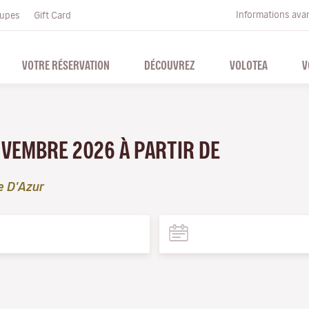
Informations ava
upes
Gift Card
VOTRE RÉSERVATION
DÉCOUVREZ
VOLOTEA
V
OVEMBRE 2026 À PARTIR DE
e D'Azur