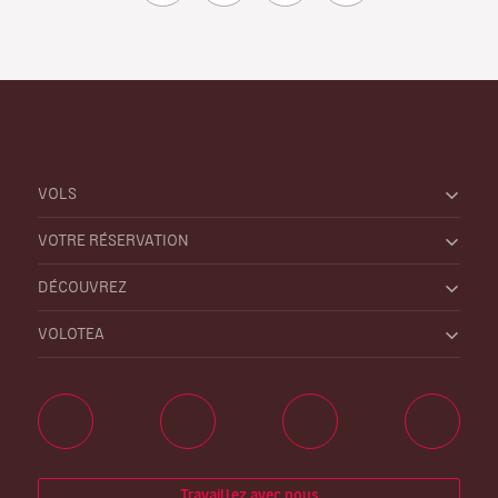
VOLS
VOTRE RÉSERVATION
DÉCOUVREZ
VOLOTEA
Travaillez avec nous