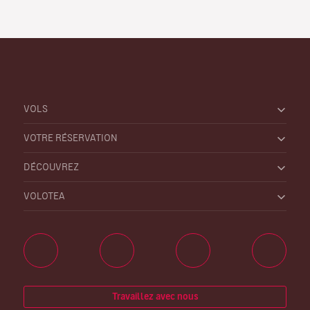
VOLS
VOTRE RÉSERVATION
DÉCOUVREZ
VOLOTEA
Travaillez avec nous