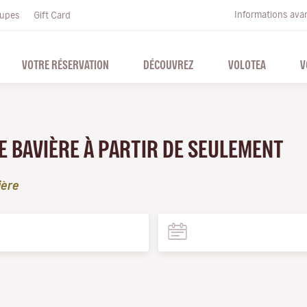
Informations ava
upes
Gift Card
VOTRE RÉSERVATION
DÉCOUVREZ
VOLOTEA
V
E BAVIÈRE À PARTIR DE SEULEMENT
ière