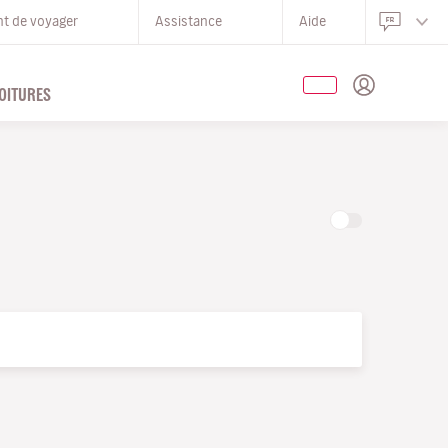
nt de voyager
Assistance
Aide
OITURES