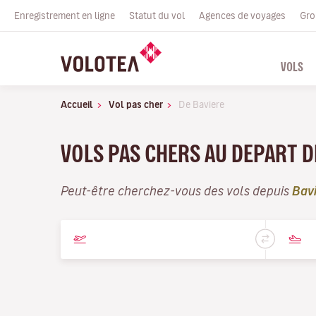
Enregistrement en ligne
Statut du vol
Agences de voyages
Gro
VOLS
Accueil
Vol pas cher
De Baviere
VOLS PAS CHERS AU DEPART D
Peut-être cherchez-vous des vols depuis
Bav