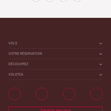
VOLS
VOTRE RÉSERVATION
DÉCOUVREZ
VOLOTEA
Travaillez avec nous