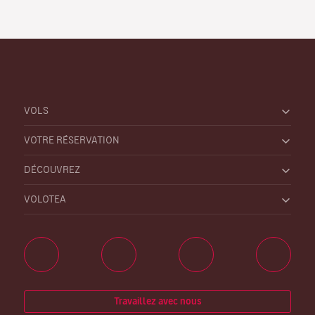
VOLS
VOTRE RÉSERVATION
DÉCOUVREZ
VOLOTEA
Travaillez avec nous