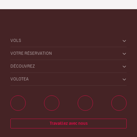
VOLS
VOTRE RÉSERVATION
DÉCOUVREZ
VOLOTEA
Travaillez avec nous