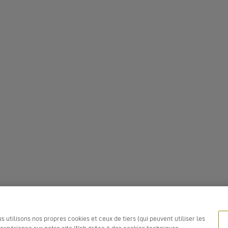
utilisons nos propres cookies et ceux de tiers (qui peuvent utiliser les
e expérience sur notre site Web grâce à des cookies techniques