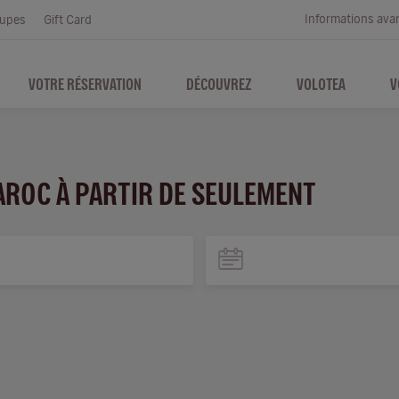
Informations ava
upes
Gift Card
VOTRE RÉSERVATION
DÉCOUVREZ
VOLOTEA
V
AROC À PARTIR DE SEULEMENT