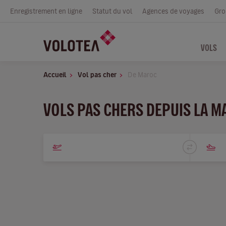
Enregistrement en ligne
Statut du vol
Agences de voyages
Gro
VOLS
Accueil
Vol pas cher
De Maroc
VOLS PAS CHERS DEPUIS LA M