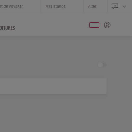
nt de voyager
Assistance
Aide
OITURES