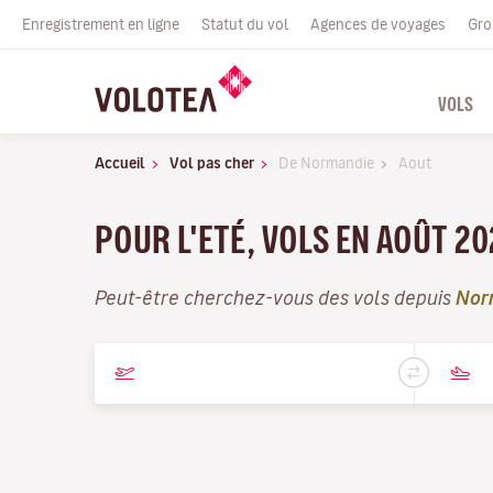
Enregistrement en ligne
Statut du vol
Agences de voyages
Gro
VOLS
Accueil
Vol pas cher
De Normandie
Aout
POUR L'ETÉ, VOLS EN AOÛT 20
Peut-être cherchez-vous des vols depuis
Nor