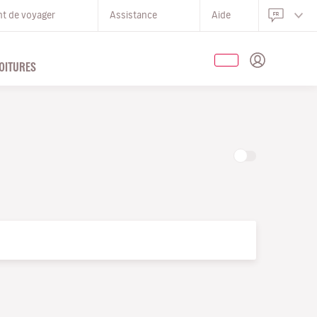
nt de voyager
Assistance
Aide
OITURES