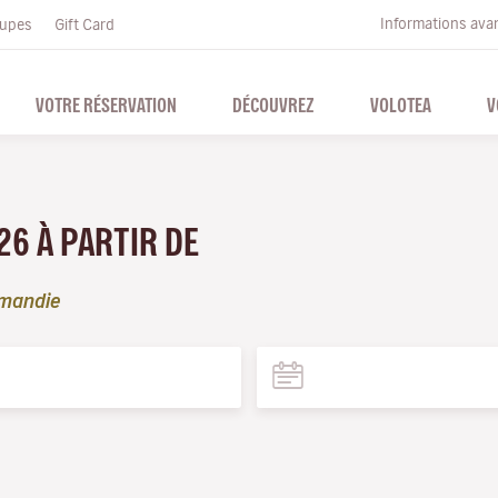
Informations ava
upes
Gift Card
VOTRE RÉSERVATION
DÉCOUVREZ
VOLOTEA
V
26 À PARTIR DE
mandie