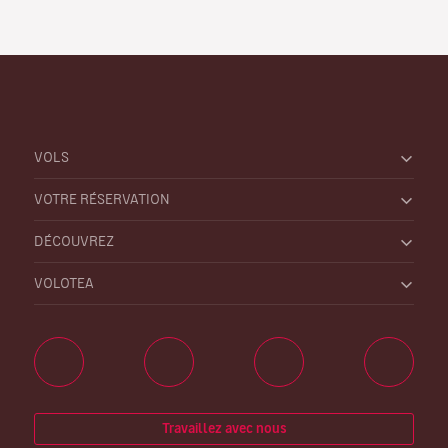
VOLS
VOTRE RÉSERVATION
DÉCOUVREZ
VOLOTEA
Travaillez avec nous