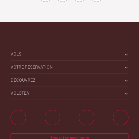
VOLS
VOTRE RÉSERVATION
DÉCOUVREZ
VOLOTEA
Travaillez avec nous