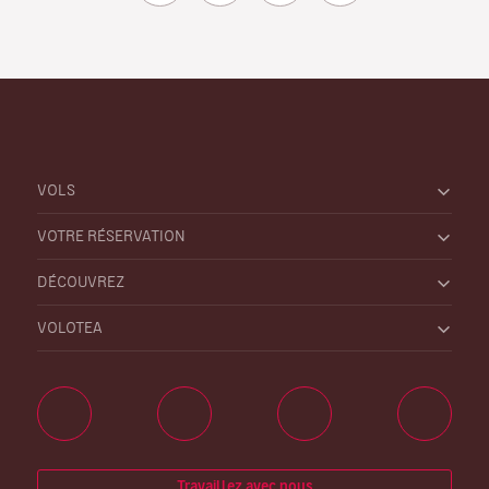
VOLS
VOTRE RÉSERVATION
DÉCOUVREZ
VOLOTEA
Travaillez avec nous