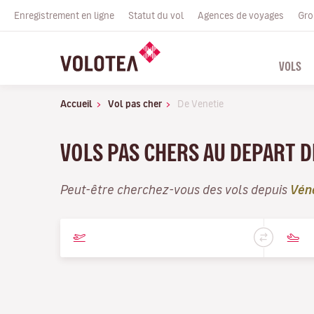
Enregistrement en ligne
Statut du vol
Agences de voyages
Gro
VOLS
Accueil
Vol pas cher
De Venetie
VOLS PAS CHERS AU DEPART D
Peut-être cherchez-vous des vols depuis
Vén