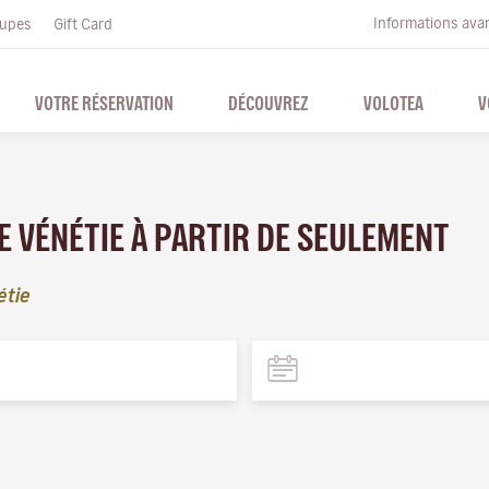
Informations ava
upes
Gift Card
VOTRE RÉSERVATION
DÉCOUVREZ
VOLOTEA
V
E VÉNÉTIE À PARTIR DE SEULEMENT
étie