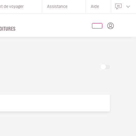
nt de voyager
Assistance
Aide
OITURES