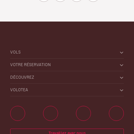
VOLS
VOTRE RÉSERVATION
DÉCOUVREZ
VOLOTEA
Travaillez avec nous