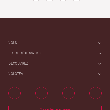
VOLS
VOTRE RÉSERVATION
DÉCOUVREZ
VOLOTEA
Travaillez avec nous