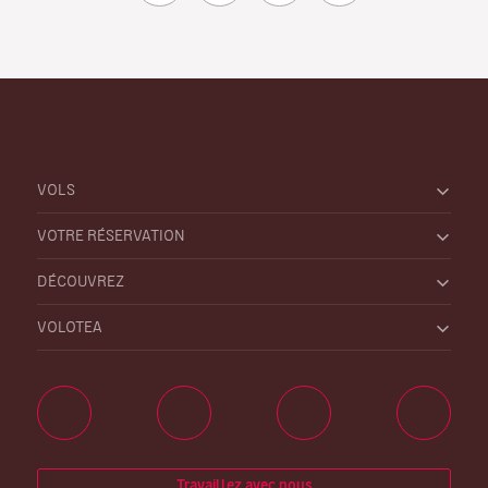
VOLS
VOTRE RÉSERVATION
DÉCOUVREZ
VOLOTEA
Travaillez avec nous