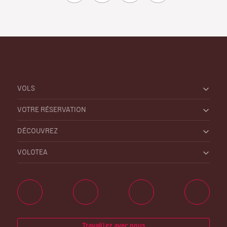
VOLS
VOTRE RÉSERVATION
DÉCOUVREZ
VOLOTEA
Travaillez avec nous