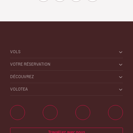
VOLS
VOTRE RÉSERVATION
DÉCOUVREZ
VOLOTEA
Travaillez avec nous