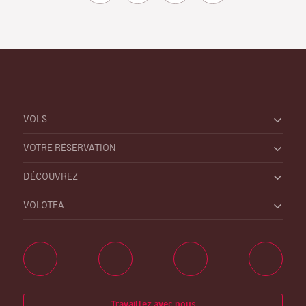
VOLS
VOTRE RÉSERVATION
DÉCOUVREZ
VOLOTEA
Travaillez avec nous