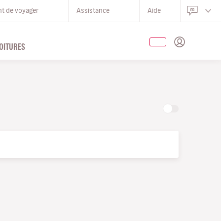
nt de voyager
Assistance
Aide
OITURES