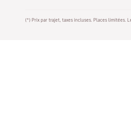
(*) Prix par trajet, taxes incluses. Places limitées. 
Travaillez avec nous