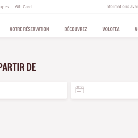
Informations ava
upes
Gift Card
VOTRE RÉSERVATION
DÉCOUVREZ
VOLOTEA
V
 PARTIR DE