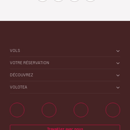
VOLS
VOTRE RÉSERVATION
DÉCOUVREZ
VOLOTEA
Travaillez avec nous