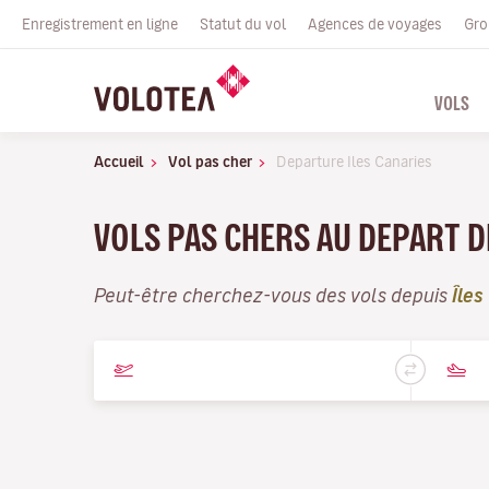
Enregistrement en ligne
Statut du vol
Agences de voyages
Gro
VOLS
Accueil
Vol pas cher
Departure Iles Canaries
VOLS PAS CHERS AU DEPART D
Peut-être cherchez-vous des vols depuis
Îles