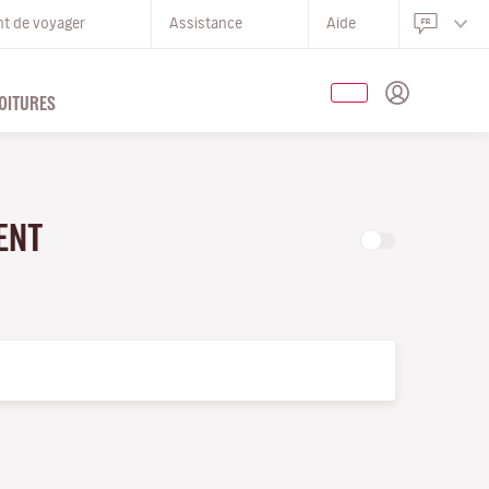
nt de voyager
Assistance
Aide
OITURES
MENT