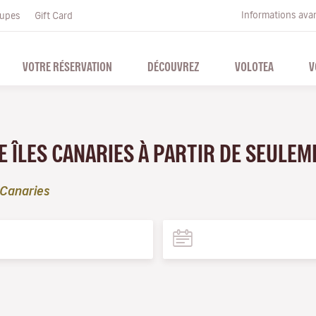
Informations ava
upes
Gift Card
VOTRE RÉSERVATION
DÉCOUVREZ
VOLOTEA
V
E ÎLES CANARIES À PARTIR DE SEULE
 Canaries