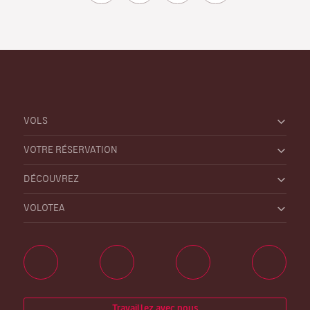
VOLS
VOTRE RÉSERVATION
DÉCOUVREZ
VOLOTEA
Travaillez avec nous