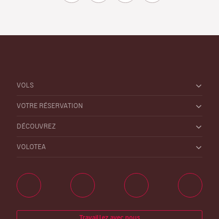
VOLS
VOTRE RÉSERVATION
DÉCOUVREZ
VOLOTEA
Travaillez avec nous