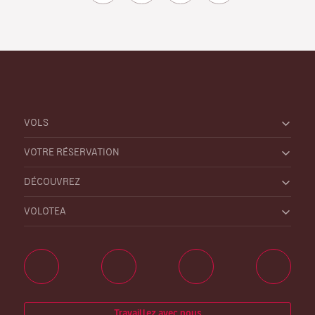
VOLS
VOTRE RÉSERVATION
DÉCOUVREZ
VOLOTEA
Travaillez avec nous