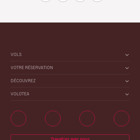
VOLS
VOTRE RÉSERVATION
DÉCOUVREZ
VOLOTEA
Travaillez avec nous