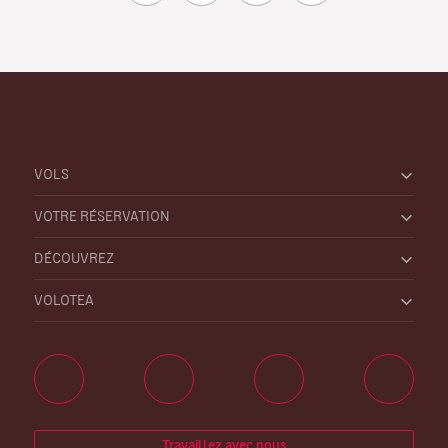
VOLS
VOTRE RÉSERVATION
DÉCOUVREZ
VOLOTEA
Travaillez avec nous